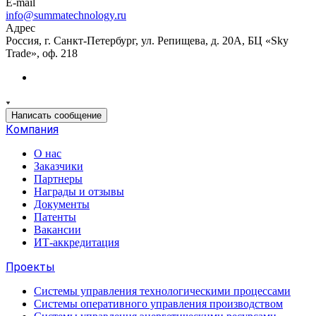
E-mail
info@summatechnology.ru
Адрес
Россия, г. Санкт-Петербург, ул. Репищева, д. 20А, БЦ «Sky
Trade», оф. 218
Написать сообщение
Компания
О нас
Заказчики
Партнеры
Награды и отзывы
Документы
Патенты
Вакансии
ИТ-аккредитация
Проекты
Системы управления технологическими процессами
Системы оперативного управления производством