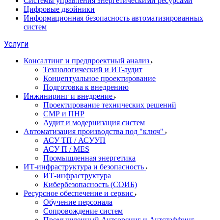
Системы управления энергетическими ресурсами
Цифровые двойники
Информационная безопасность автоматизированных
систем
Услуги
Консалтинг и предпроектный анализ
Технологический и ИТ-аудит
Концептуальное проектирование
Подготовка к внедрению
Инжиниринг и внедрение
Проектирование технических решений
СМР и ПНР
Аудит и модернизация систем
Автоматизация производства под "ключ"
АСУ ТП / АСУУП
АСУ П / MES
Промышленная энергетика
ИТ-инфраструктура и безопасность
ИТ-инфраструктура
Кибербезопасность (СОИБ)
Ресурсное обеспечение и сервис
Обучение персонала
Сопровождение систем
Промышленный Аутсорсинг и Аутстаффинг