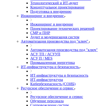
Технологический и ИТ-аудит
Концептуальное проектирование
Подготовка к внедрению
Инжиниринг и внедрение
Инжиниринг и внедрение
Проектирование технических решений
СМР и ПНР
Аудит и модернизация систем
Автоматизация производства под "ключ"
Автоматизация производства под "ключ"
АСУ ТП / АСУУП
АСУ П / MES
Промышленная энергетика
ИТ-инфраструктура и безопасность
ИТ-инфраструктура и безопасность
ИТ-инфраструктура
Кибербезопасность (СОИБ)
Ресурсное обеспечение и сервис
Ресурсное обеспечение и сервис
Обучение персонала
Сопровождение систем