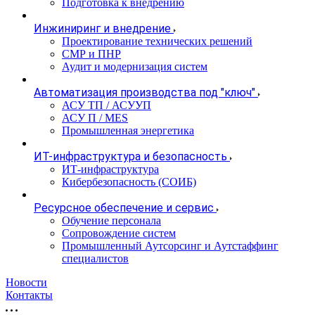
Подготовка к внедрению
Инжиниринг и внедрение
Проектирование технических решений
СМР и ПНР
Аудит и модернизация систем
Автоматизация производства под "ключ"
АСУ ТП / АСУУП
АСУ П / MES
Промышленная энергетика
ИТ-инфраструктура и безопасность
ИТ-инфраструктура
Кибербезопасность (СОИБ)
Ресурсное обеспечение и сервис
Обучение персонала
Сопровождение систем
Промышленный Аутсорсинг и Аутстаффинг
специалистов
Новости
Контакты